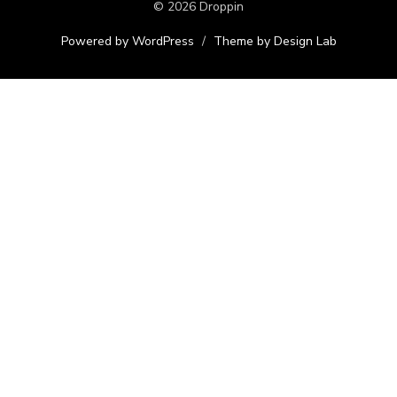
© 2026 Droppin
Powered by WordPress
/
Theme by Design Lab