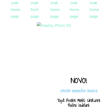
NOVO!
OTROŠKI BOMBAŽNI TRAKOVI
Topli Prožni Mehki Unikatni
Ročno izdelani