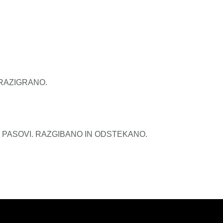
 RAZIGRANO.
 PASOVI. RAZGIBANO IN ODSTEKANO.