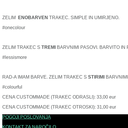
ZELIM
ENOBARVEN
TRAKEC. SIMPLE IN UMIRJENO.
#onecolour
ZELIM TRAKEC S
TREMI
BARVNIMI PASOVI. BARVITO IN
#lessismore
RAD-A IMAM BARVE. ZELIM TRAKEC S
STIRIMI
BARVNIMI
#colourful
CENA CUSTOMMADE (TRAKEC ODRASLI): 33,00 eur
CENA CUSTOMMADE (TRAKEC OTROSKI): 31,00 eur
POGOJI POSLOVANJA
KONTAKT ZA NAROČILO