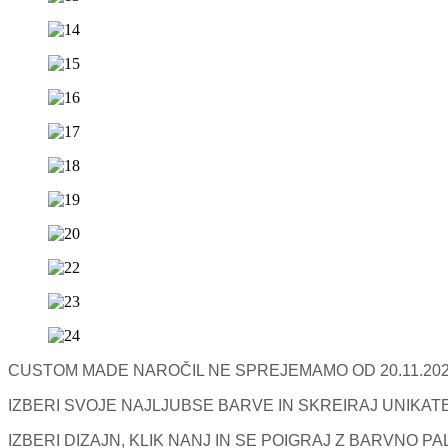
CUSTOM MADE NAROČIL NE SPREJEMAMO OD 20.11.2025
IZBERI SVOJE NAJLJUBSE BARVE IN SKREIRAJ UNIKA
IZBERI DIZAJN, KLIK NANJ IN SE POIGRAJ Z BARVNO P