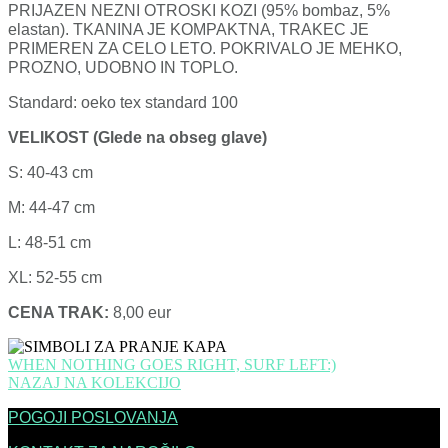
PRIJAZEN NEZNI OTROSKI KOZI (95% bombaz, 5%
elastan). TKANINA JE KOMPAKTNA, TRAKEC JE
PRIMEREN ZA CELO LETO. POKRIVALO JE MEHKO,
PROZNO, UDOBNO IN TOPLO.
Standard: oeko tex standard 100
VELIKOST (Glede na obseg glave)
S: 40-43 cm
M: 44-47 cm
L: 48-51 cm
XL: 52-55 cm
CENA TRAK:
8,00 eur
WHEN NOTHING GOES RIGHT, SURF LEFT:)
NAZAJ NA KOLEKCIJO
POGOJI POSLOVANJA